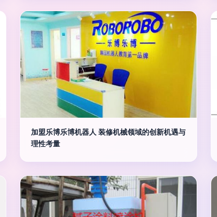
加盟乐博乐博机器人 装修机械领域的创新机遇与
理性考量