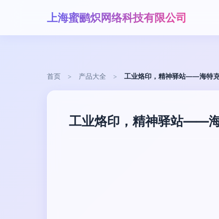
上海蜜鹂炽网络科技有限公司
首页
>
产品大全
>
工业烙印，精神驿站——海特
工业烙印，精神驿站——