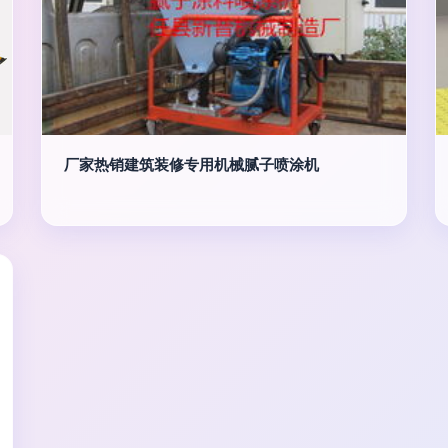
厂家热销建筑装修专用机械腻子喷涂机