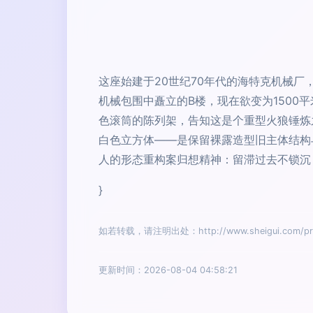
这座始建于20世纪70年代的海特克机械
机械包围中矗立的B楼，现在欲变为1500
色滚筒的陈列架，告知这是个重型火狼锤炼
白色立方体——是保留裸露造型旧主体结构
人的形态重构案归想精神：留滞过去不锁沉
}
如若转载，请注明出处：http://www.sheigui.com/prod
更新时间：2026-08-04 04:58:21