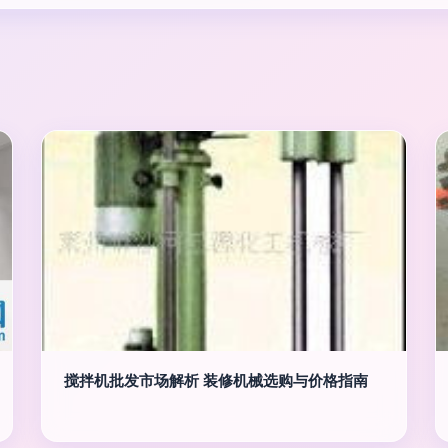
搅拌机批发市场解析 装修机械选购与价格指南