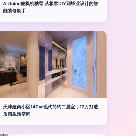
Arduino舵机机械臂 从极客DIY到毕业设计的智
能装修助手
天津建南小区140㎡现代简约二居室，12万打造
质感生活空间