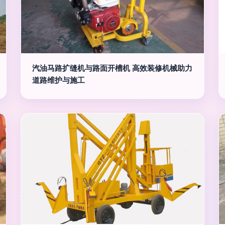
汽油马路扩缝机与路面开槽机 高效装修机械助力
道路维护与施工