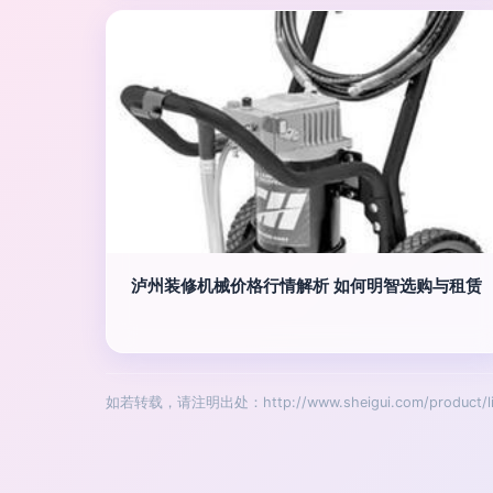
泸州装修机械价格行情解析 如何明智选购与租赁
如若转载，请注明出处：http://www.sheigui.com/product/lis